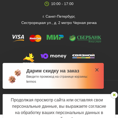
10:00 - 17:00
г. Санкт-Петербург,
Сестрорецкая ул., д. 2 метро Черная речка
Дарим скидку на заказ
Введите промокод на странице корзины:
termos
© 2012 — 2026 Fishman-market.ru, Все права защищены.
Политика конфиденциальности
Продолжая просмотр сайта или оставляя свои
Мы в соцсетях:
персональные данные, вы выражаете согласие
на обработку ваших персональных данных в