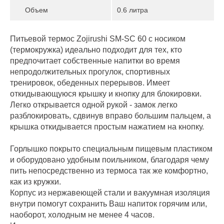
Объем
0.6 литра
Питьевой термос Zojirushi SM-SC 60 с носиком
(термокружка) идеально подходит для тех, кто
предпочитает собственные напитки во время
непродолжительных прогулок, спортивных
тренировок, обеденных перерывов. Имеет
откидывающуюся крышку и кнопку для блокировки.
Легко открывается одной рукой - замок легко
разблокировать, сдвинув вправо большим пальцем, а
крышка откидывается простым нажатием на кнопку.
Горлышко покрыто специальным пищевым пластиком
и оборудовано удобным поильником, благодаря чему
пить непосредственно из термоса так же комфортно,
как из кружки.
Корпус из нержавеющей стали и вакуумная изоляция
внутри помогут сохранить Ваш напиток горячим или,
наоборот, холодным не менее 4 часов.