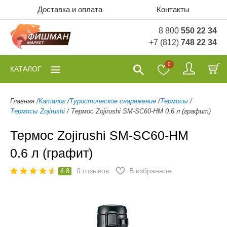
Доставка и оплата
Контакты
8 800
550 22 34
+7 (812)
748 22 34
0
КАТАЛОГ
Главная
/
Каталог
/
Туристическое снаряжение
/
Термосы
/
Термосы Zojirushi
/
Термос Zojirushi SM-SC60-HM 0.6 л (графит)
Термос Zojirushi SM-SC60-HM
0.6 л (графит)
0
отзывов
В избранное
4.8