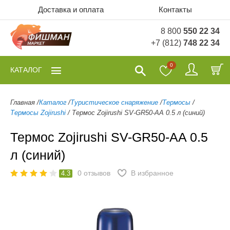
Доставка и оплата
Контакты
8 800
550 22 34
+7 (812)
748 22 34
0
КАТАЛОГ
Главная
/
Каталог
/
Туристическое снаряжение
/
Термосы
/
Термосы Zojirushi
/
Термос Zojirushi SV-GR50-AA 0.5 л (синий)
Термос Zojirushi SV-GR50-AA 0.5
л (синий)
0
отзывов
В избранное
4.3