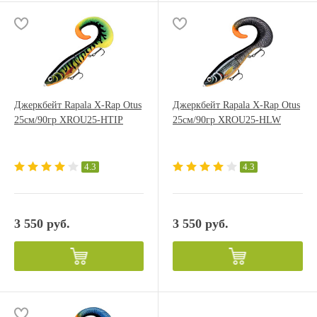
Джеркбейт Rapala X-Rap Otus
Джеркбейт Rapala X-Rap Otus
25см/90гр XROU25-HTIP
25см/90гр XROU25-HLW
4.3
4.3
3 550 руб.
3 550 руб.