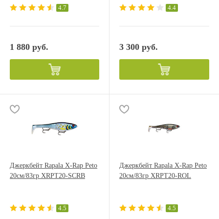
4.7
4.4
1 880 руб.
3 300 руб.
Джеркбейт Rapala X-Rap Peto
Джеркбейт Rapala X-Rap Peto
20см/83гр XRPT20-SCRB
20см/83гр XRPT20-ROL
4.5
4.5