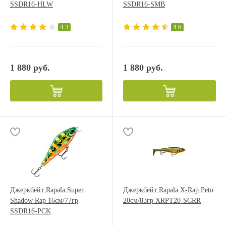
SSDR16-HLW
SSDR16-SMB
4.3
4.6
1 880 руб.
1 880 руб.
Джеркбейт Rapala Super
Джеркбейт Rapala X-Rap Peto
Shadow Rap 16см/77гр
20см/83гр XRPT20-SCRR
SSDR16-PCK