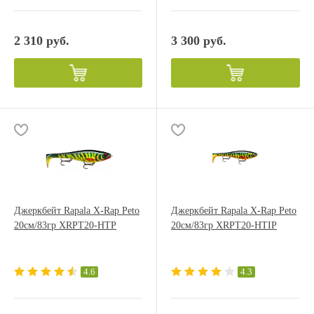
2 310 руб.
3 300 руб.
Джеркбейт Rapala X-Rap Peto
Джеркбейт Rapala X-Rap Peto
20см/83гр XRPT20-HTP
20см/83гр XRPT20-HTIP
4.6
4.3