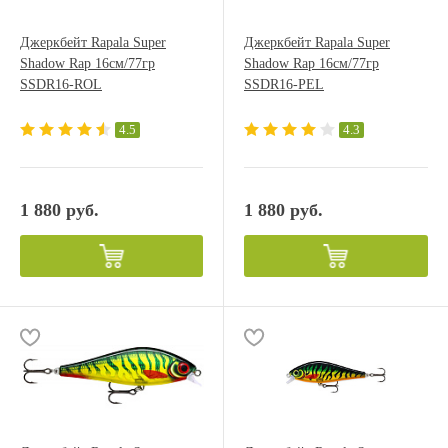
Джеркбейт Rapala Super
Джеркбейт Rapala Super
Shadow Rap 16см/77гр
Shadow Rap 16см/77гр
SSDR16-ROL
SSDR16-PEL
4.5
4.3
1 880 руб.
1 880 руб.