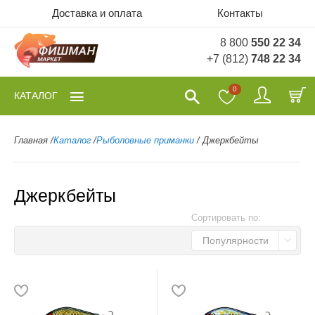
Доставка и оплата
Контакты
8 800
550 22 34
+7 (812)
748 22 34
0
КАТАЛОГ
Главная
/
Каталог
/
Рыболовные приманки
/
Джеркбейты
Джеркбейты
Сортировать по:
Популярности