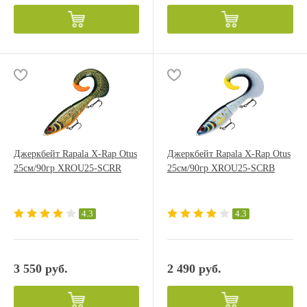
Джеркбейт Rapala X-Rap Otus
Джеркбейт Rapala X-Rap Otus
25см/90гр XROU25-SCRR
25см/90гр XROU25-SCRB
4.3
4.3
3 550 руб.
2 490 руб.