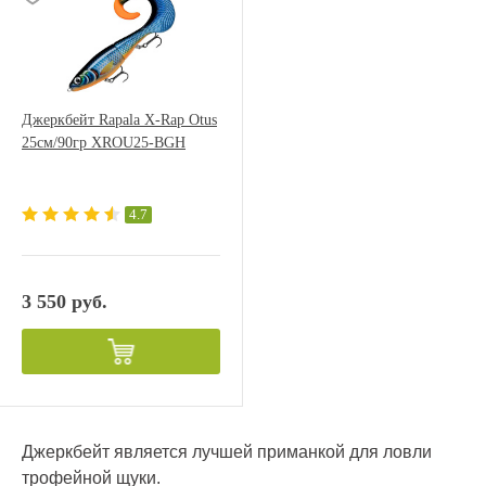
Джеркбейт Rapala X-Rap Otus
25см/90гр XROU25-BGH
4.7
3 550 руб.
Джеркбейт является лучшей приманкой для ловли
трофейной щуки.