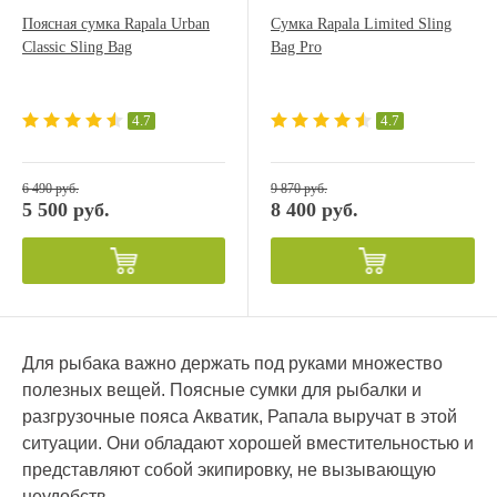
Поясная сумка Rapala Urban
Сумка Rapala Limited Sling
Classic Sling Bag
Bag Pro
4.7
4.7
6 490 руб.
9 870 руб.
5 500 руб.
8 400 руб.
Для рыбака важно держать под руками множество
полезных вещей. Поясные сумки для рыбалки и
разгрузочные пояса Акватик, Рапала выручат в этой
ситуации. Они обладают хорошей вместительностью и
представляют собой экипировку, не вызывающую
неудобств.