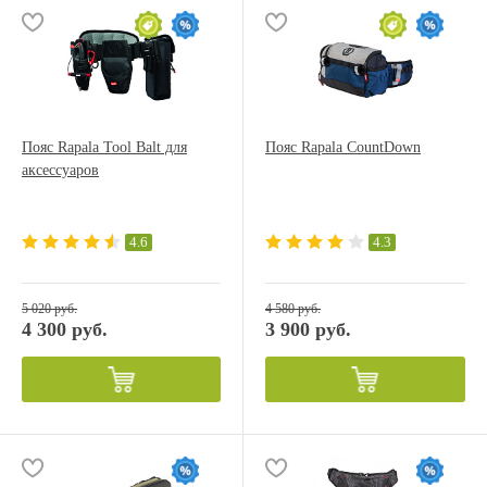
Пояс Rapala Tool Balt для
Пояс Rapala CountDown
аксессуаров
4.6
4.3
5 020 руб.
4 580 руб.
4 300 руб.
3 900 руб.