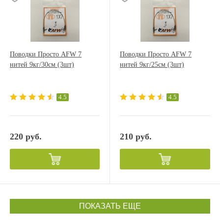
Поводки Просто AFW 7
Поводки Просто AFW 7
нитей 9кг/30см (3шт)
нитей 9кг/25см (3шт)
4.5
4.5
220 руб.
210 руб.
ПОКАЗАТЬ ЕЩЕ