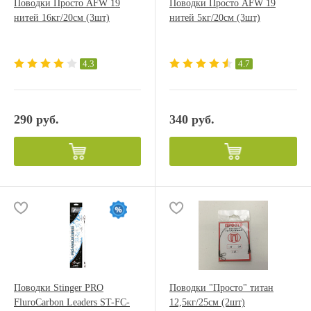
Поводки Просто AFW 19
Поводки Просто AFW 19
нитей 16кг/20см (3шт)
нитей 5кг/20см (3шт)
4.3
4.7
290 руб.
340 руб.
Поводки Stinger PRO
Поводки "Просто" титан
FluroCarbon Leaders ST-FC-
12,5кг/25см (2шт)