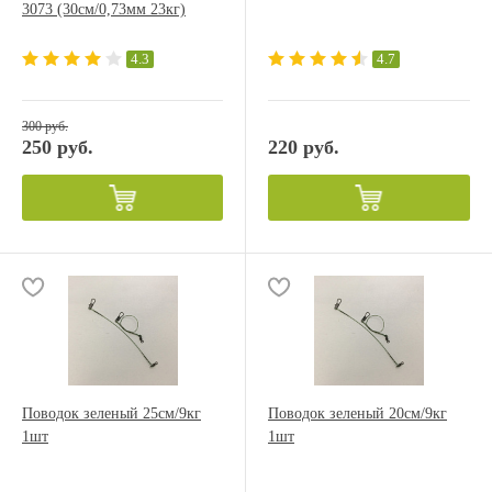
3073 (30см/0,73мм 23кг)
4.3
4.7
300 руб.
250 руб.
220 руб.
Поводок зеленый 25см/9кг
Поводок зеленый 20см/9кг
1шт
1шт