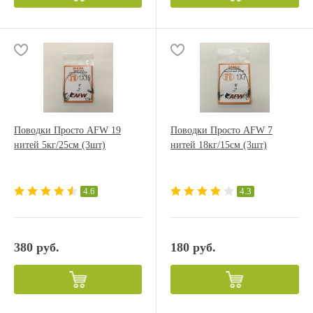
Поводки Просто AFW 19
Поводки Просто AFW 7
нитей 5кг/25см (3шт)
нитей 18кг/15см (3шт)
4.6
4.3
380 руб.
180 руб.