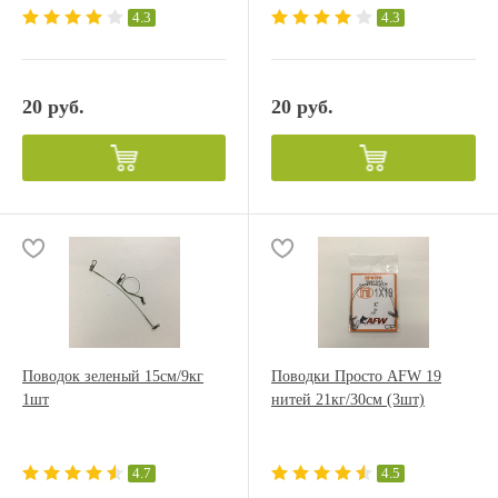
4.3
4.3
20 руб.
20 руб.
Поводок зеленый 15см/9кг
Поводки Просто AFW 19
1шт
нитей 21кг/30см (3шт)
4.7
4.5