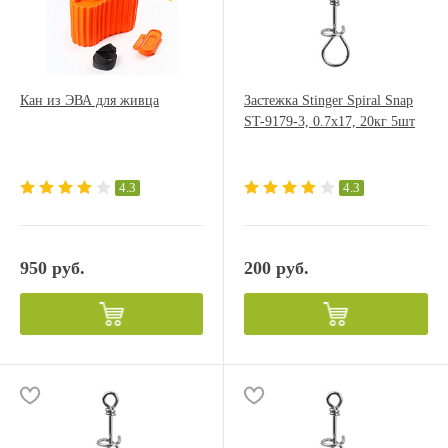
Кан из ЭВА для живца
Застежка Stinger Spiral Snap
ST-9179-3, 0.7x17, 20кг 5шт
4.3
4.3
950 руб.
200 руб.