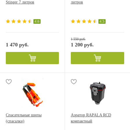
Stinger 7 литров
литров
4.6
4.5
1 550 руб.
1 470 руб.
1 200 руб.
Спасательные шипы
Аэратор RAPALA RCD
(спасалки)
компактный