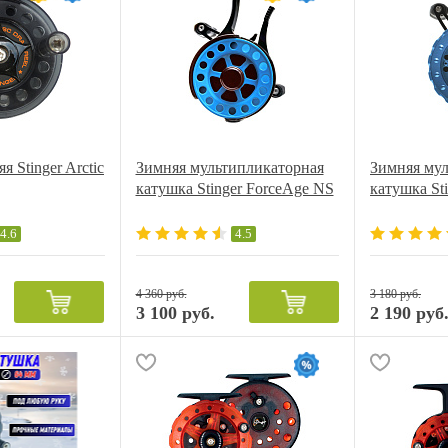
 Stinger Arctic
Зимняя мультипликаторная
Зимняя му
катушка Stinger ForceAge NS
катушка Sti
4.6
4.5
4 360 руб.
3 180 руб.
3 100 руб.
2 190 руб