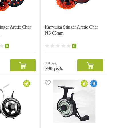
nger Arctic Char
Катушка Stinger Arctic Char
L
NS 65mm
0
0
930 руб.
790 руб.