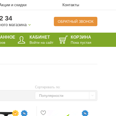
Акции и скидки
Контакты
2 34
ОБРАТНЫЙ ЗВОНОК
ного магазина
РАННОЕ
КАБИНЕТ
КОРЗИНА
ров
Войти на сайт
Пока пустая
Сортировать по:
Популярности