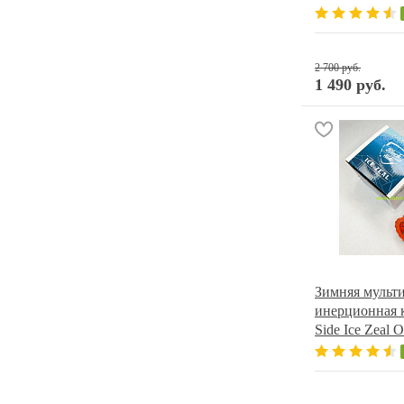
2 700 руб.
1 490 руб.
Зимняя мульт
инерционная 
Side Ice Zeal