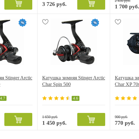
2 450 руб.
3 726 руб.
1 700 руб
 Stinger Arctic
Катушка зимняя Stinger Arctic
Катушка зим
0
Char Spin 500
Char XP 7
4.7
4.6
1 650 руб.
900 руб.
1 450 руб.
770 руб.