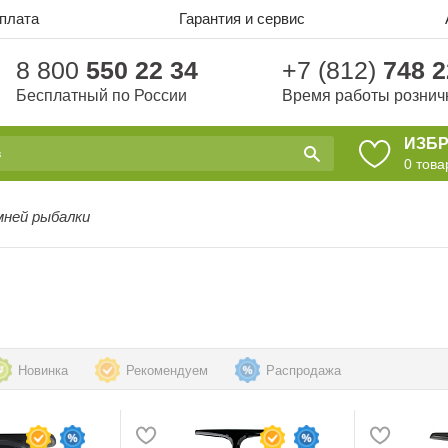
оплата
Гарантия и сервис
8 800
550 22 34
+7 (812)
748 2
Бесплатный по России
Время работы рознич
ИЗБ
0
това
мней рыбалки
Новинка
Рекомендуем
Распродажа