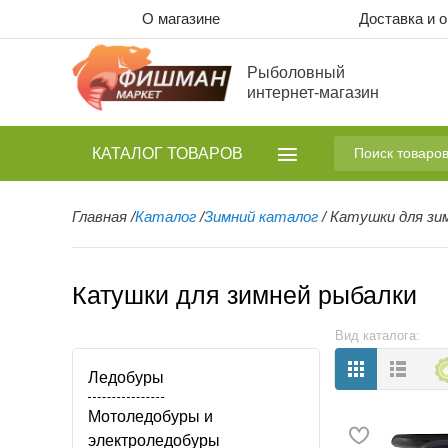
О магазине
Доставка и 
Рыболовный
интернет-магазин
КАТАЛОГ
ТОВАРОВ
Главная
/
Каталог
/
Зимний каталог
/
Катушки для зи
Катушки для зимней рыбалки
Вид каталога:
Ледобуры
Мотоледобуры и
электроледобуры