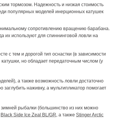
ским тормозом. Надежность и низкая стоимость
еди популярных моделей инерционных катушек
минимальному сопротивлению вращению барабана.
да их используют для спиннинговой ловли на
е с тем и дорогой тип оснастки (в зависимости
 катушки, но обладает передаточным числом (у
делей), а также возможность ловли достаточно
 заглубить наживку, а мультипликатор помогает
зимней рыбалки (большинство из них можно
,
Black Side Ice Zeal BL/GR
, а также
Stinger Arctic