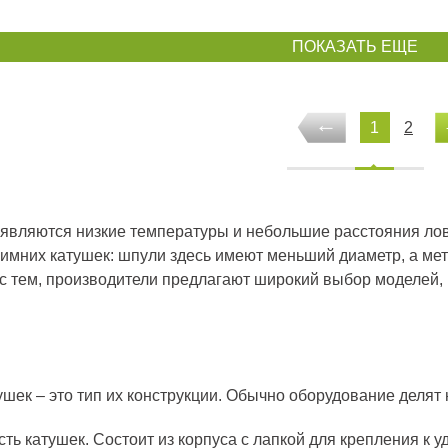
ПОКАЗАТЬ ЕЩЕ
1
2
вляются низкие температуры и небольшие расстояния лова
зимних катушек: шпули здесь имеют меньший диаметр, а ме
 с тем, производители предлагают широкий выбор моделей,
шек – это тип их конструкции. Обычно оборудование делят 
 катушек. Состоит из корпуса с лапкой для крепления к уди