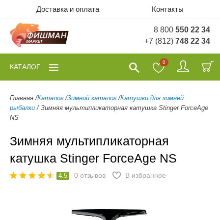
Доставка и оплата
Контакты
8 800
550 22 34
+7 (812)
748 22 34
0
КАТАЛОГ
Главная
/
Каталог
/
Зимний каталог
/
Катушки для зимней
рыбалки
/
Зимняя мультипликаторная катушка Stinger ForceAge
NS
Зимняя мультипликаторная
катушка Stinger ForceAge NS
0
отзывов
В избранное
4.5