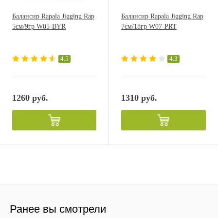
Балансир Rapala Jigging Rap
Балансир Rapala Jigging Rap
5см/9гр W05-BYR
7см/18гр W07-PRT
4.5
4.3
1260 руб.
1310 руб.
Ранее вы смотрели