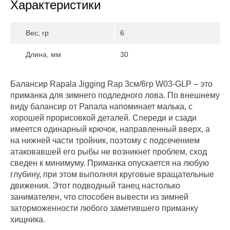
Характеристики
Вес, гр
6
Длина, мм
30
Балансир Rapala Jigging Rap 3см/6гр W03-GLP – это
приманка для зимнего подледного лова. По внешнему
виду балансир от Рапала напоминает малька, с
хорошей прорисовкой деталей. Спереди и сзади
имеется одинарный крючок, направленный вверх, а
на нижней части тройник, поэтому с подсечением
атаковавшей его рыбы не возникнет проблем, сход
сведен к минимуму. Приманка опускается на любую
глубину, при этом выполняя круговые вращательные
движения. Этот подводный танец настолько
занимателен, что способен вывести из зимней
заторможенности любого заметившего приманку
хищника.