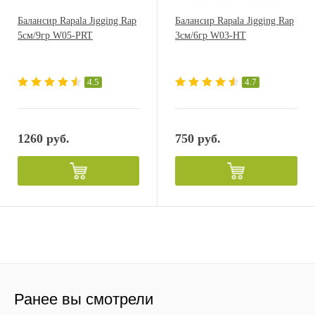
Балансир Rapala Jigging Rap
Балансир Rapala Jigging Rap
5см/9гр W05-PRT
3см/6гр W03-HT
4.5
4.7
1260 руб.
750 руб.
Ранее вы смотрели