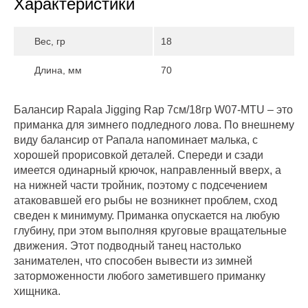
Характеристики
Вес, гр
18
Длина, мм
70
Балансир Rapala Jigging Rap 7см/18гр W07-MTU – это
приманка для зимнего подледного лова. По внешнему
виду балансир от Рапала напоминает малька, с
хорошей прорисовкой деталей. Спереди и сзади
имеется одинарный крючок, направленный вверх, а
на нижней части тройник, поэтому с подсечением
атаковавшей его рыбы не возникнет проблем, сход
сведен к минимуму. Приманка опускается на любую
глубину, при этом выполняя круговые вращательные
движения. Этот подводный танец настолько
занимателен, что способен вывести из зимней
заторможенности любого заметившего приманку
хищника.