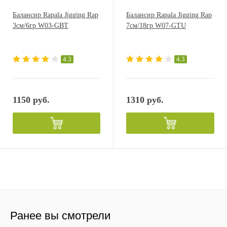
Балансир Rapala Jigging Rap
Балансир Rapala Jigging Rap
3см/6гр W03-GBT
7см/18гр W07-GTU
4.3
4.3
1150 руб.
1310 руб.
Ранее вы смотрели