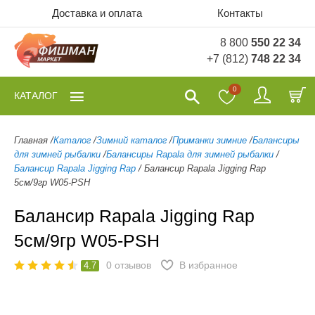
Доставка и оплата
Контакты
8 800
550 22 34
+7 (812)
748 22 34
0
КАТАЛОГ
Главная
/
Каталог
/
Зимний каталог
/
Приманки зимние
/
Балансиры
для зимней рыбалки
/
Балансиры Rapala для зимней рыбалки
/
Балансир Rapala Jigging Rap
/
Балансир Rapala Jigging Rap
5см/9гр W05-PSH
Балансир Rapala Jigging Rap
5см/9гр W05-PSH
0
отзывов
В избранное
4.7