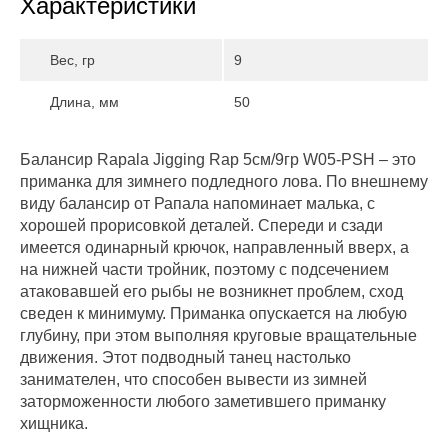
Характеристики
Вес, гр
9
Длина, мм
50
Балансир Rapala Jigging Rap 5см/9гр W05-PSH – это
приманка для зимнего подледного лова. По внешнему
виду балансир от Рапала напоминает малька, с
хорошей прорисовкой деталей. Спереди и сзади
имеется одинарный крючок, направленный вверх, а
на нижней части тройник, поэтому с подсечением
атаковавшей его рыбы не возникнет проблем, сход
сведен к минимуму. Приманка опускается на любую
глубину, при этом выполняя круговые вращательные
движения. Этот подводный танец настолько
занимателен, что способен вывести из зимней
заторможенности любого заметившего приманку
хищника.