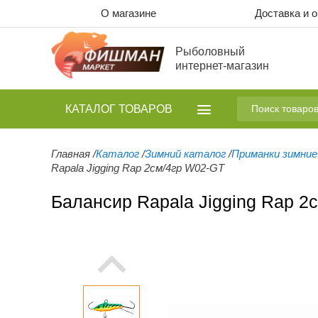
О магазине
Доставка и 
Рыболовный
интернет-магазин
КАТАЛОГ
ТОВАРОВ
Главная
/
Каталог
/
Зимний каталог
/
Приманки зимние
Rapala Jigging Rap 2см/4гр W02-GT
Балансир Rapala Jigging Rap 2