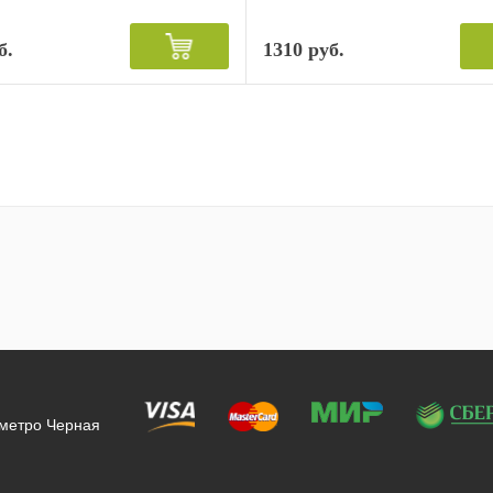
б.
1310 руб.
 метро Черная