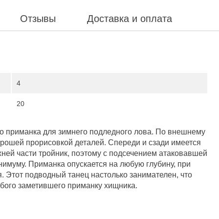
Отзывы
Доставка и оплата
4
20
то приманка для зимнего подледного лова. По внешнему
орошей прорисовкой деталей. Спереди и сзади имеется
ней части тройник, поэтому с подсечением атаковавшей
нимуму. Приманка опускается на любую глубину, при
 Этот подводный танец настолько занимателен, что
бого заметившего приманку хищника.