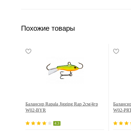
Похожие товары
Балансир Rapala Jigging Rap 2см/4гр
Балансир
W02-BYR
W02-PR
4.3