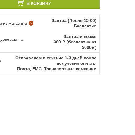
В КОРЗИНУ
Завтра (После 15-00)
 из магазина
?
Бесплатно
Завтра и позже
курьером по
300
(бесплатно от
5000
)
Отправляем в течение 1-3 дней после
в
получения оплаты
Почта, ЕМС, Транспортные компании