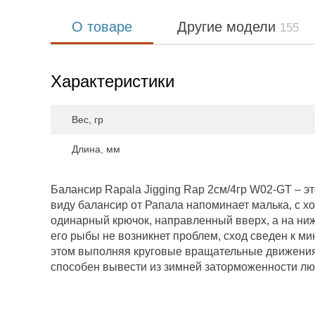
О товаре
Другие модели
155
Характеристики
Вес, гр
Длина, мм
Балансир Rapala Jigging Rap 2см/4гр W02-GT – э
виду балансир от Рапала напоминает малька, с х
одинарный крючок, направленный вверх, а на ниж
его рыбы не возникнет проблем, сход сведен к ми
этом выполняя круговые вращательные движения.
способен вывести из зимней заторможенности лю