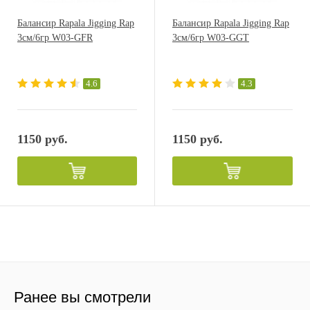
Балансир Rapala Jigging Rap
Балансир Rapala Jigging Rap
3см/6гр W03-GFR
3см/6гр W03-GGT
4.6
4.3
1150 руб.
1150 руб.
Ранее вы смотрели