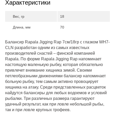
Характеристики
Вес, гр
18
Длина, мм
70
Балансир Rapala Jigging Rap 7см/18гр с глазком WH7-
CLN разработан одним из самых известных
производителей снастей – финской компанией
Rapala. По форме Rapala Jigging Rap напоминает
настоящую маленькую рыбку, которая обязательно
привлечет внимание хищника зимой. Своими
петлеобразными движениями балансир напоминает
больную рыбку, тем самым активно провоцирует
хищника на атаку. Среди представленных расцветок
найдутся балансиры для любых водоемов и условий
рыбалки. Три различных размера гарантируют
удачный результат, как при ловле небольшой рыбы,
так и при ловле крупных трофеев.