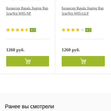
Балансир Rapala Jigging Rap
Балансир Rapala Jigging Rap
5см/9гр W05-NP
5см/9гр W05-GLP
4.5
4.3
1260 руб.
1260 руб.
Ранее вы смотрели