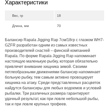
Характеристики
Вес, гр
18
Длина, мм
70
Балансир Rapala Jigging Rap 7см/18гр с глазком WH7-
GZFR разработан одним из самых известных
производителей снастей – финской компанией
Rapala. По форме Rapala Jigging Rap напоминает
настоящую маленькую рыбку, которая обязательно
привлечет внимание хищника зимой. Своими
петлеобразными движениями балансир напоминает
больную рыбку, тем самым активно провоцирует
хищника на атаку. Среди представленных расцветок
найдутся балансиры для любых водоемов и условий
рыбалки. Три различных размера гарантируют
удачный результат, как при ловле небольшой рыбы,
так и при ловле крупных трофеев.