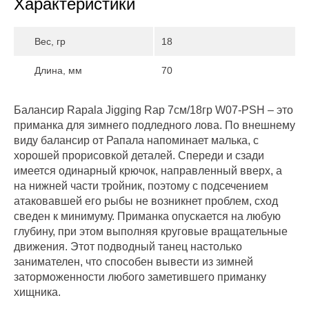
Характеристики
Вес, гр
18
Длина, мм
70
Балансир Rapala Jigging Rap 7см/18гр W07-PSH – это
приманка для зимнего подледного лова. По внешнему
виду балансир от Рапала напоминает малька, с
хорошей прорисовкой деталей. Спереди и сзади
имеется одинарный крючок, направленный вверх, а
на нижней части тройник, поэтому с подсечением
атаковавшей его рыбы не возникнет проблем, сход
сведен к минимуму. Приманка опускается на любую
глубину, при этом выполняя круговые вращательные
движения. Этот подводный танец настолько
занимателен, что способен вывести из зимней
заторможенности любого заметившего приманку
хищника.