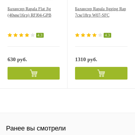
Балансир Rapala Flat Jig
Балансир Rapala Jigging Rap
(40мм/16гр) RFJ04-GPB
7см/18гр W07-SFC
4.3
4.3
630 руб.
1310 руб.
Ранее вы смотрели