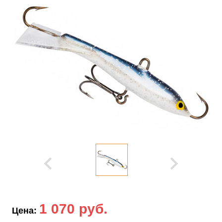
1 070 руб.
Цена: