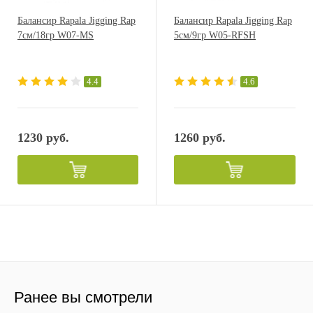
Балансир Rapala Jigging Rap
Балансир Rapala Jigging Rap
7см/18гр W07-MS
5см/9гр W05-RFSH
4.4
4.6
1230 руб.
1260 руб.
Ранее вы смотрели