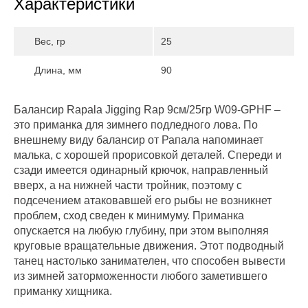
Характеристики
Вес, гр
25
Длина, мм
90
Балансир Rapala Jigging Rap 9см/25гр W09-GPHF –
это приманка для зимнего подледного лова. По
внешнему виду балансир от Рапала напоминает
малька, с хорошей прорисовкой деталей. Спереди и
сзади имеется одинарный крючок, направленный
вверх, а на нижней части тройник, поэтому с
подсечением атаковавшей его рыбы не возникнет
проблем, сход сведен к минимуму. Приманка
опускается на любую глубину, при этом выполняя
круговые вращательные движения. Этот подводный
танец настолько занимателен, что способен вывести
из зимней заторможенности любого заметившего
приманку хищника.