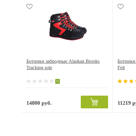
Ботинки забродные Alaskan Brooks
Ботинки 
Tracking sole
Felt
0
14800 руб.
11219 р