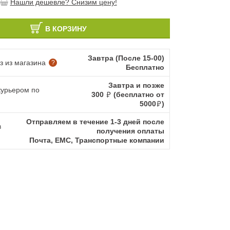
Нашли дешевле? Снизим цену!
В КОРЗИНУ
Завтра (После 15-00)
 из магазина
?
Бесплатно
Завтра и позже
курьером по
300
(бесплатно от
5000
)
Отправляем в течение 1-3 дней после
в
получения оплаты
Почта, ЕМС, Транспортные компании