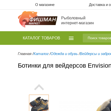
О магазине
Доставка и 
Рыболовный
интернет-магазин
КАТАЛОГ
ТОВАРОВ
Главная
/
Каталог
/
Одежда и обувь
/
Вейдерсы и забро
Ботинки для вейдерсов Envisio