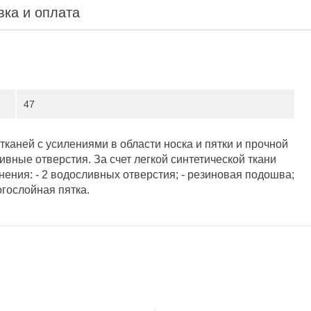
вка и оплата
47
каней с усилениями в области носка и пятки и прочной
вные отверстия. За счет легкой синтетической ткани
нения: - 2 водосливных отверстия; - резиновая подошва;
ногослойная пятка.