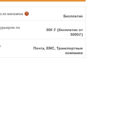
 из магазина
?
Бесплатно
курьером по
300
(бесплатно от
5000
)
в
Почта, ЕМС, Транспортные
компании