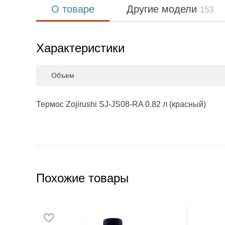
О товаре
Другие модели
153
Характеристики
Объем
Термос Zojirushi SJ-JS08-RA 0.82 л (красный)
Похожие товары