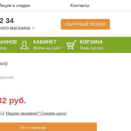
Акции и скидки
Контакты
2 34
ОБРАТНЫЙ ЗВОНОК
ного магазина
РАННОЕ
КАБИНЕТ
КОРЗИНА
ров
Войти на сайт
Пока пустая
ный)
бранное
32 руб.
Нашли дешевле? Снизим цену!
Нет в наличии