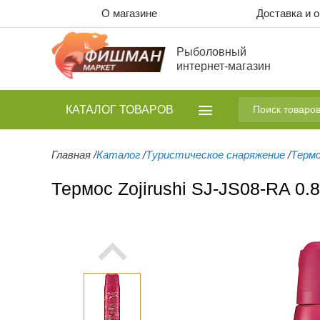
О магазине
Доставка и 
Рыболовный
интернет-магазин
КАТАЛОГ
ТОВАРОВ
Главная
/
Каталог
/
Туристическое снаряжение
/
Терм
Термос Zojirushi SJ-JS08-RA 0.8