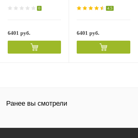
0
4.5
6401 руб.
6401 руб.
Ранее вы смотрели