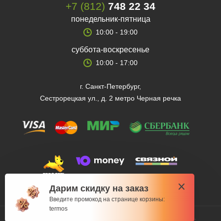
+7 (812)
748 22 34
понедельник-пятница
10:00 - 19:00
суббота-воскресенье
10:00 - 17:00
г. Санкт-Петербург,
Сестрорецкая ул., д. 2 метро Черная речка
Дарим скидку на заказ
Введите промокод на странице корзины:
termos
© 2012 — 2026 Fishman-market.ru, Все права защищены.