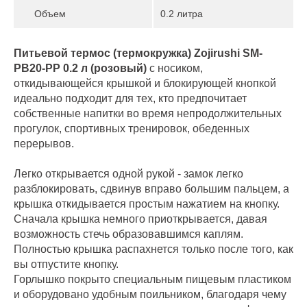
Объем
0.2 литра
Питьевой термос (термокружка)
Zojirushi SM-
PB20-PP 0.2 л (розовый)
с носиком,
откидывающейся крышкой и блокирующей кнопкой
идеально подходит для тех, кто предпочитает
собственные напитки во время непродолжительных
прогулок, спортивных тренировок, обеденных
перерывов.
Легко открывается одной рукой - замок легко
разблокировать, сдвинув вправо большим пальцем, а
крышка откидывается простым нажатием на кнопку.
Сначала крышка немного приоткрывается, давая
возможность стечь образовавшимся каплям.
Полностью крышка распахнется только после того, как
вы отпустите кнопку.
Горлышко покрыто специальным пищевым пластиком
и оборудовано удобным поильником, благодаря чему