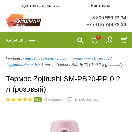
Доставка и оплата
Контакты
8 800
550 22 34
+7 (812)
748 22 34
0
КАТАЛОГ
Главная
/
Каталог
/
Туристическое снаряжение
/
Термосы
/
Термосы Zojirushi
/
Термос Zojirushi SM-PB20-PP 0.2 л (розовый)
Термос Zojirushi SM-PB20-PP 0.2
л (розовый)
0
отзывов
В избранное
4.6