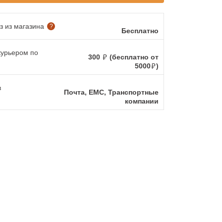
 из магазина
?
Бесплатно
курьером по
300
(бесплатно от
5000
)
в
Почта, ЕМС, Транспортные
компании