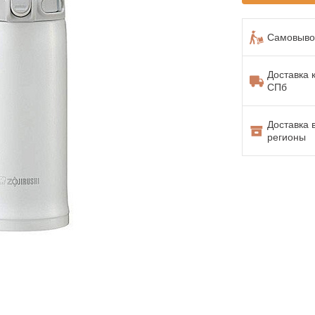
Самовывоз
Доставка 
СПб
Доставка 
регионы