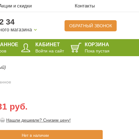
Акции и скидки
Контакты
2 34
ОБРАТНЫЙ ЗВОНОК
ного магазина
РАННОЕ
КАБИНЕТ
КОРЗИНА
ров
Войти на сайт
Пока пустая
ый)
анное
31 руб.
Нашли дешевле? Снизим цену!
Нет в наличии