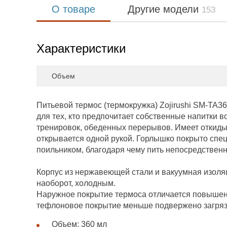
О товаре
Другие модели
153
Характеристики
Объем
Питьевой термос (термокружка) Zojirushi SM-TA36
для тех, кто предпочитает собственные напитки 
тренировок, обеденных перерывов. Имеет откиды
открывается одной рукой. Горлышко покрыто сп
поильником, благодаря чему пить непосредственно
Корпус из нержавеющей стали и вакуумная изоляц
наоборот, холодным.
Наружное покрытие термоса отличается повышен
тефлоновое покрытие меньше подвержено загрязн
Объем: 360 мл