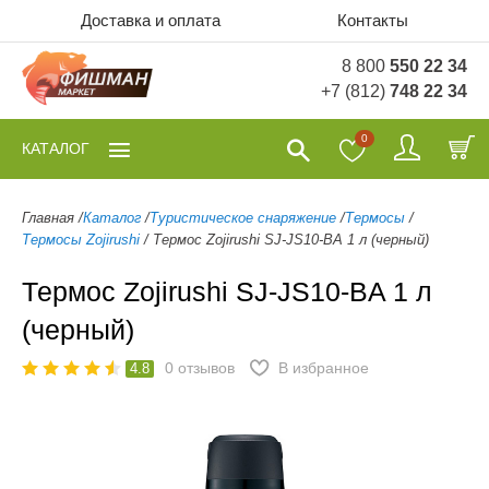
Доставка и оплата
Контакты
8 800
550 22 34
+7 (812)
748 22 34
0
КАТАЛОГ
Главная
/
Каталог
/
Туристическое снаряжение
/
Термосы
/
Термосы Zojirushi
/
Термос Zojirushi SJ-JS10-BA 1 л (черный)
Термос Zojirushi SJ-JS10-BA 1 л
(черный)
0
отзывов
В избранное
4.8