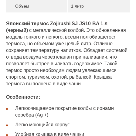
Объем
1 литр
Японский т
ермос Zojirushi SJ-JS10-BA 1 л
(черный)
с металлической колбой. Это обновленная
модель тонкого и легкого, всеми полюбившегося
термоса, но объемом уже целый литр. Отлично
сохраняет температуру напитков. Обладает системой
отвода воздуха через клапан при наливании, что
позволяет быстрее выливать содержимое. Такой
термос просто необходим людям увлекающимся
спортом, туризмом, охотой, рыбалкой. Крышка
термоса выполнена в виде чаши.
Особенности:
Легкоочищаемое покрытие колбы с ионами
серебра (Ag +)
Легко моющийся корпус
Удобная крышка в виде чашки