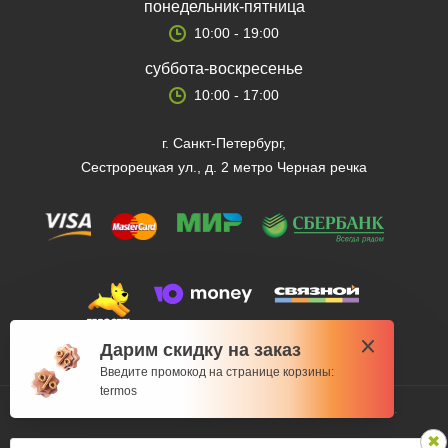
понедельник-пятница
10:00 - 19:00
суббота-воскресенье
10:00 - 17:00
г. Санкт-Петербург,
Сестрорецкая ул., д. 2 метро Черная речка
Дарим скидку на заказ
Введите промокод на странице корзины:
termos
© 2012 — 2026 Fishman-market.ru, Все права защищены.
Политика конфиденциальности