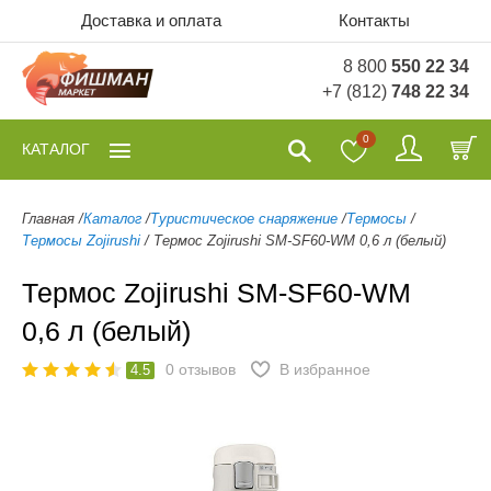
Доставка и оплата
Контакты
8 800
550 22 34
+7 (812)
748 22 34
0
КАТАЛОГ
Главная
/
Каталог
/
Туристическое снаряжение
/
Термосы
/
Термосы Zojirushi
/
Термос Zojirushi SM-SF60-WM 0,6 л (белый)
Термос Zojirushi SM-SF60-WM
0,6 л (белый)
0
отзывов
В избранное
4.5