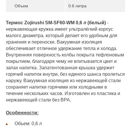
Объем
0.6 литра
Термос Zojirushi SM-SF60-WM 0,6 л (белый)
-
нержавеющая кружка имеет ультралёгкий корпус
малого диаметра, который делает его удобным для
хранения и переноски. Вакуумная изоляция
обеспечивает отличное удержание тепла и холода.
Внутренняя поверхность колбы покрыта тефлоновым
покрытием, благодаря чему не впитывается цвет и
запах напитка. Запатентованная крышка удержит
горячий напиток внутри, без единого шанса пролиться
наружу. Вакуумная изоляция из нержавеющей стали
сохраняет напитки горячими или холодными в
течение нескольких часов. Изготовлен из пластика и
нержавеющей стали без BPA.
Особенности:
Объем: 0,6 л