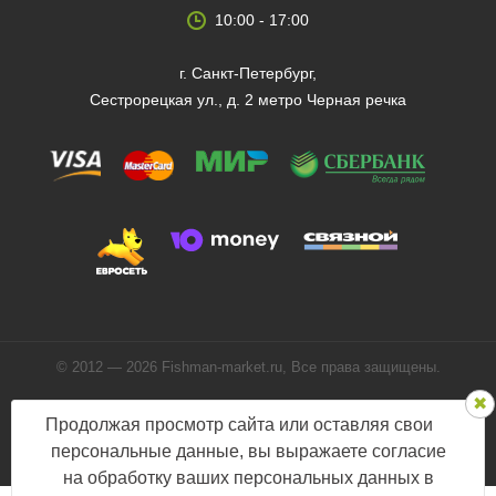
10:00 - 17:00
г. Санкт-Петербург,
Сестрорецкая ул., д. 2 метро Черная речка
© 2012 — 2026 Fishman-market.ru, Все права защищены.
Политика конфиденциальности
Продолжая просмотр сайта или оставляя свои
Мы в соцсетях:
персональные данные, вы выражаете согласие
на обработку ваших персональных данных в