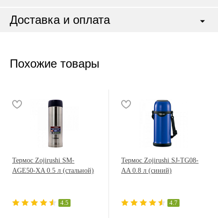
Доставка и оплата
Похожие товары
Термос Zojirushi SM-
Термос Zojirushi SJ-TG08-
AGE50-XA 0.5 л (стальной)
AA 0.8 л (синий)
4.5
4.7