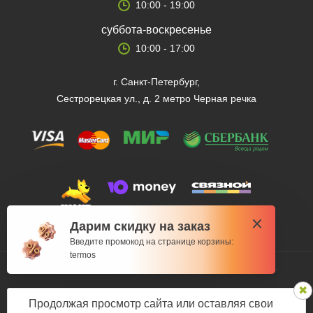
10:00 - 19:00
суббота-воскресенье
10:00 - 17:00
г. Санкт-Петербург,
Сестрорецкая ул., д. 2 метро Черная речка
Дарим скидку на заказ
Введите промокод на странице корзины:
termos
© 2012 — 2026 Fishman-market.ru, Все права защищены.
Политика конфиденциальности
Продолжая просмотр сайта или оставляя свои