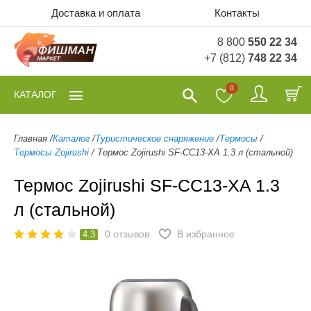
Доставка и оплата
Контакты
8 800
550 22 34
+7 (812)
748 22 34
0
КАТАЛОГ
Главная
/
Каталог
/
Туристическое снаряжение
/
Термосы
/
Термосы Zojirushi
/
Термос Zojirushi SF-CC13-XA 1.3 л (стальной)
Термос Zojirushi SF-CC13-XA 1.3
л (стальной)
0
отзывов
В избранное
4.3