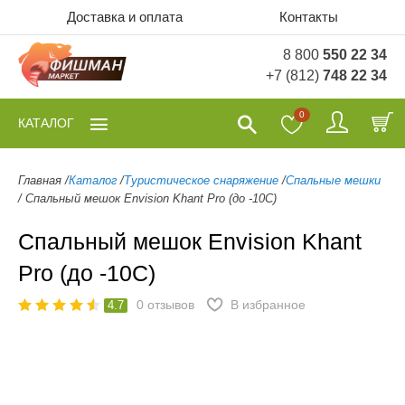
Доставка и оплата
Контакты
8 800
550 22 34
+7 (812)
748 22 34
0
КАТАЛОГ
Главная
/
Каталог
/
Туристическое снаряжение
/
Спальные мешки
/
Спальный мешок Envision Khant Pro (до -10С)
Спальный мешок Envision Khant
Pro (до -10С)
0
отзывов
В избранное
4.7