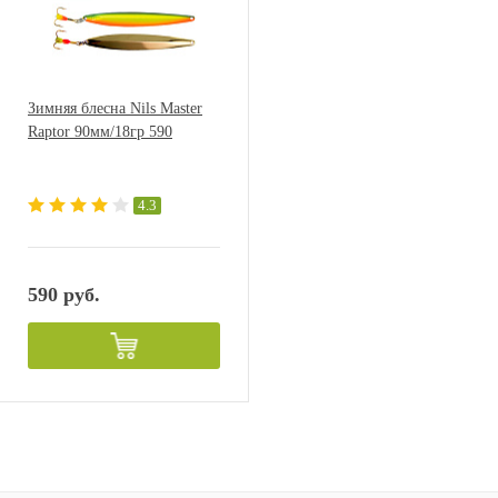
Зимняя блесна Nils Master
Raptor 90мм/18гр 590
4.3
590 руб.