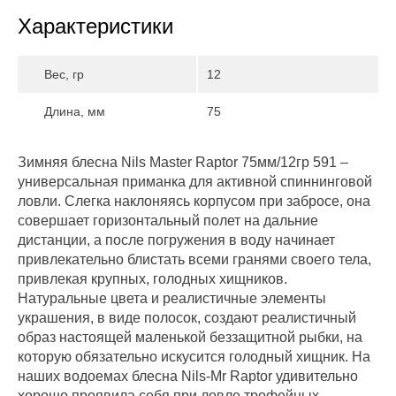
Характеристики
Вес, гр
12
Длина, мм
75
Зимняя блесна Nils Master Raptor 75мм/12гр 591 –
универсальная приманка для активной спиннинговой
ловли. Слегка наклоняясь корпусом при забросе, она
совершает горизонтальный полет на дальние
дистанции, а после погружения в воду начинает
привлекательно блистать всеми гранями своего тела,
привлекая крупных, голодных хищников.
Натуральные цвета и реалистичные элементы
украшения, в виде полосок, создают реалистичный
образ настоящей маленькой беззащитной рыбки, на
которую обязательно искусится голодный хищник. На
наших водоемах блесна Nils-Mr Raptor удивительно
хорошо проявила себя при ловле трофейных