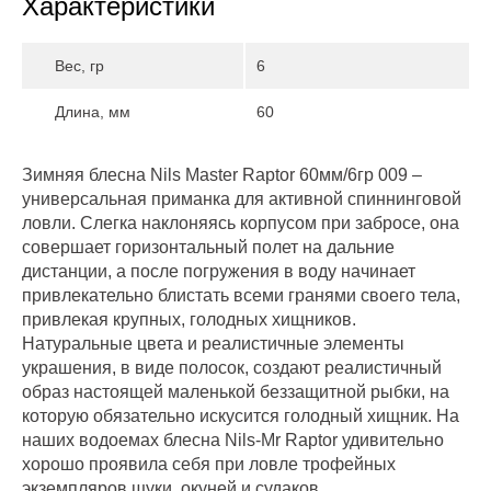
Характеристики
Вес, гр
6
Длина, мм
60
Зимняя блесна Nils Master Raptor 60мм/6гр 009 –
универсальная приманка для активной спиннинговой
ловли. Слегка наклоняясь корпусом при забросе, она
совершает горизонтальный полет на дальние
дистанции, а после погружения в воду начинает
привлекательно блистать всеми гранями своего тела,
привлекая крупных, голодных хищников.
Натуральные цвета и реалистичные элементы
украшения, в виде полосок, создают реалистичный
образ настоящей маленькой беззащитной рыбки, на
которую обязательно искусится голодный хищник. На
наших водоемах блесна Nils-Mr Raptor удивительно
хорошо проявила себя при ловле трофейных
экземпляров щуки, окуней и судаков.