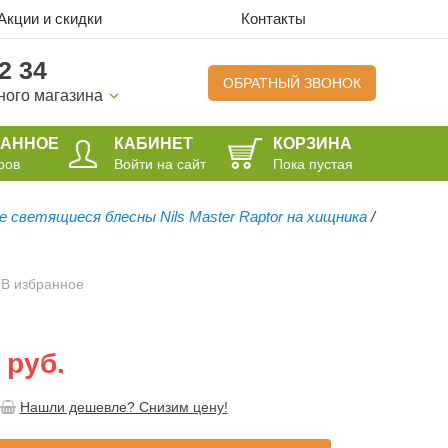
Акции и скидки
Контакты
2 34
ОБРАТНЫЙ ЗВОНОК
ного магазина
РАННОЕ
КАБИНЕТ
КОРЗИНА
ров
Войти на сайт
Пока пустая
е светящиеся блесны Nils Master Raptor на хищника
/
В избранное
 руб.
Нашли дешевле? Снизим цену!