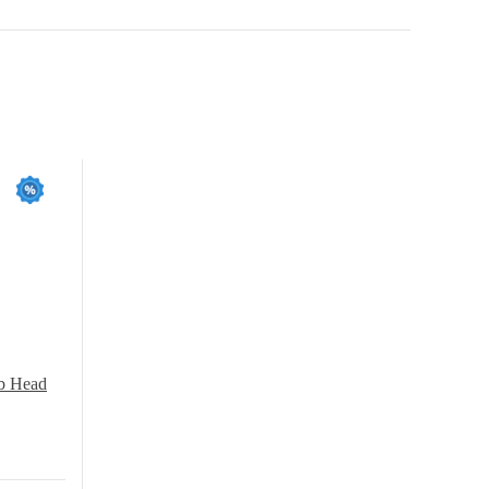
b Head