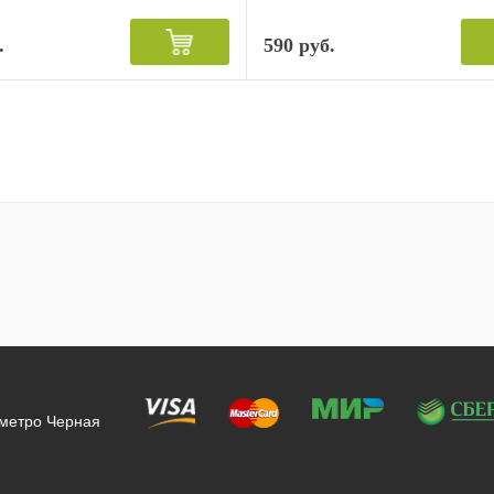
.
590 руб.
 метро Черная