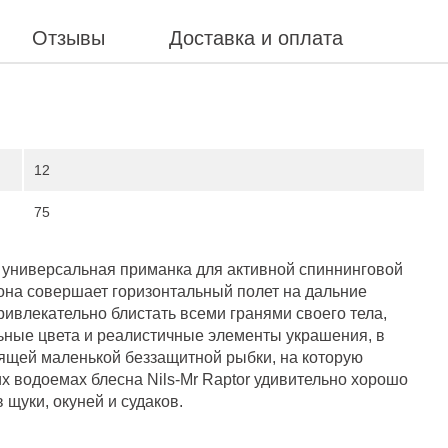
Отзывы
Доставка и оплата
12
75
 – универсальная приманка для активной спиннинговой
 она совершает горизонтальный полет на дальние
ривлекательно блистать всеми гранями своего тела,
ьные цвета и реалистичные элементы украшения, в
оящей маленькой беззащитной рыбки, на которую
х водоемах блесна Nils-Mr Raptor удивительно хорошо
щуки, окуней и судаков.