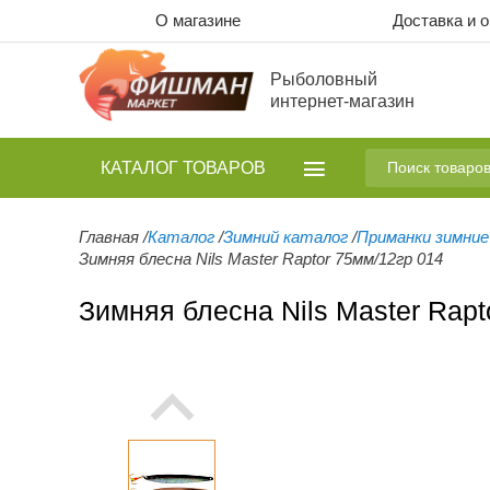
О магазине
Доставка и 
Рыболовный
интернет-магазин
КАТАЛОГ
ТОВАРОВ
Главная
/
Каталог
/
Зимний каталог
/
Приманки зимние
Зимняя блесна Nils Master Raptor 75мм/12гр 014
Зимняя блесна Nils Master Rapt