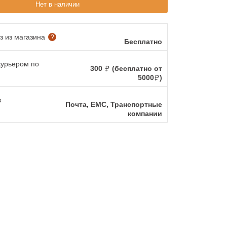
Нет в наличии
 из магазина
?
Бесплатно
курьером по
300
(бесплатно от
5000
)
в
Почта, ЕМС, Транспортные
компании