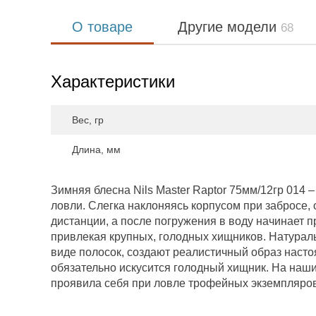
О товаре
Другие модели
68
Характеристики
Вес, гр
Длина, мм
Зимняя блесна Nils Master Raptor 75мм/12гр 014
ловли. Слегка наклоняясь корпусом при забросе,
дистанции, а после погружения в воду начинает п
привлекая крупных, голодных хищников. Натурал
виде полосок, создают реалистичный образ наст
обязательно искусится голодный хищник. На наши
проявила себя при ловле трофейных экземпляров 