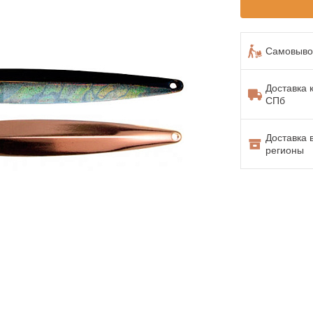
Самовывоз
Доставка 
СПб
Доставка 
регионы