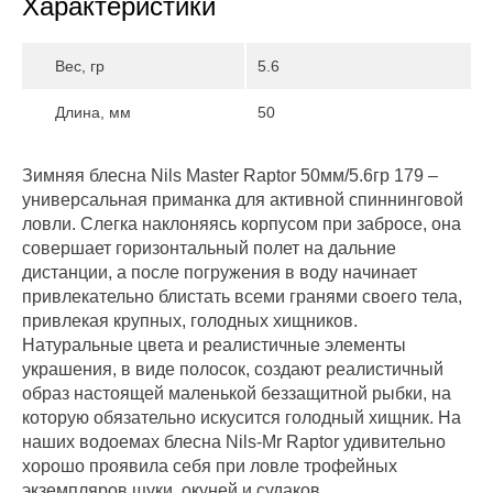
Характеристики
Вес, гр
5.6
Длина, мм
50
Зимняя блесна Nils Master Raptor 50мм/5.6гр 179 –
универсальная приманка для активной спиннинговой
ловли. Слегка наклоняясь корпусом при забросе, она
совершает горизонтальный полет на дальние
дистанции, а после погружения в воду начинает
привлекательно блистать всеми гранями своего тела,
привлекая крупных, голодных хищников.
Натуральные цвета и реалистичные элементы
украшения, в виде полосок, создают реалистичный
образ настоящей маленькой беззащитной рыбки, на
которую обязательно искусится голодный хищник. На
наших водоемах блесна Nils-Mr Raptor удивительно
хорошо проявила себя при ловле трофейных
экземпляров щуки, окуней и судаков.