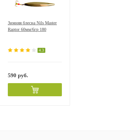
Зимняя блесна Nils Master
Raptor 60мм/6гр 180
4.3
590 руб.