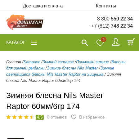
Доставка и оплата
Контакты
8 800
550 22 34
+7 (812)
748 22 34
0
КАТАЛОГ
Главная
/
Каталог
/
Зимний каталог
/
Приманки зимние
/
Блесны
для зимней рыбалки
/
Зимние блесны Nils Master
/
Зимние
светящиеся блесны Nils Master Raptor на хищника
/
Зимняя
блесна Nils Master Raptor 60мм/6гр 174
Зимняя блесна Nils Master
Raptor 60мм/6гр 174
0
отзывов
В избранное
4.5