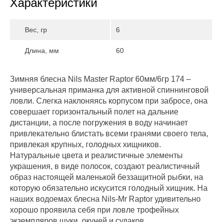
Характеристики
Вес, гр
6
Длина, мм
60
Зимняя блесна Nils Master Raptor 60мм/6гр 174 –
универсальная приманка для активной спиннинговой
ловли. Слегка наклоняясь корпусом при забросе, она
совершает горизонтальный полет на дальние
дистанции, а после погружения в воду начинает
привлекательно блистать всеми гранями своего тела,
привлекая крупных, голодных хищников.
Натуральные цвета и реалистичные элементы
украшения, в виде полосок, создают реалистичный
образ настоящей маленькой беззащитной рыбки, на
которую обязательно искусится голодный хищник. На
наших водоемах блесна Nils-Mr Raptor удивительно
хорошо проявила себя при ловле трофейных
экземпляров щуки, окуней и судаков.