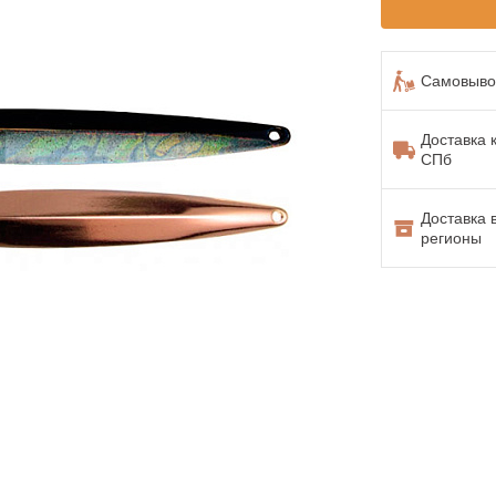
Самовывоз
Доставка 
СПб
Доставка 
регионы