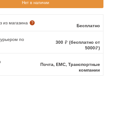
Нет в наличии
 из магазина
?
Бесплатно
курьером по
300
(бесплатно от
5000
)
в
Почта, ЕМС, Транспортные
компании