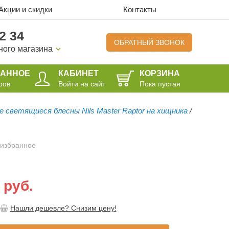
Акции и скидки
Контакты
2 34
ОБРАТНЫЙ ЗВОНОК
ного магазина
РАННОЕ
КАБИНЕТ
КОРЗИНА
ров
Войти на сайт
Пока пустая
е светящиеся блесны Nils Master Raptor на хищника
/
 избранное
 руб.
Нашли дешевле? Снизим цену!