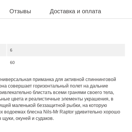
Отзывы
Доставка и оплата
6
60
– универсальная приманка для активной спиннинговой
 она совершает горизонтальный полет на дальние
ривлекательно блистать всеми гранями своего тела,
ьные цвета и реалистичные элементы украшения, в
оящей маленькой беззащитной рыбки, на которую
х водоемах блесна Nils-Mr Raptor удивительно хорошо
щуки, окуней и судаков.