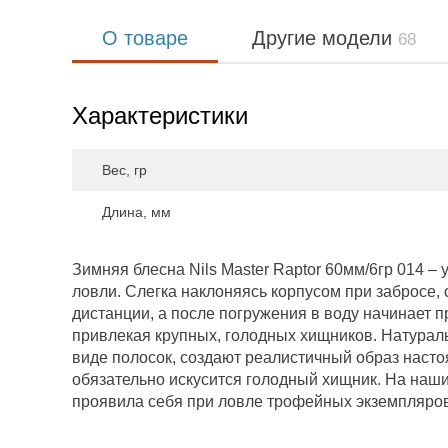
О товаре
Другие модели
68
Характеристики
Вес, гр
Длина, мм
Зимняя блесна Nils Master Raptor 60мм/6гр 014 
ловли. Слегка наклоняясь корпусом при забросе,
дистанции, а после погружения в воду начинает п
привлекая крупных, голодных хищников. Натурал
виде полосок, создают реалистичный образ наст
обязательно искусится голодный хищник. На наши
проявила себя при ловле трофейных экземпляров 