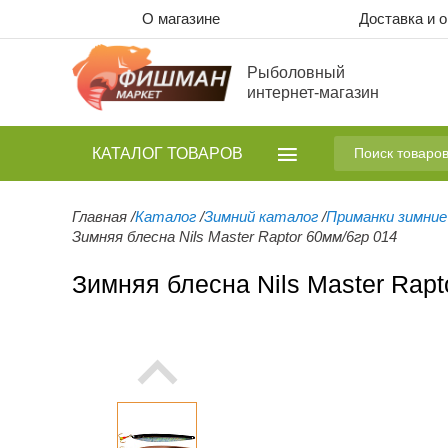
О магазине
Доставка и 
Рыболовный
интернет-магазин
КАТАЛОГ
ТОВАРОВ
Главная
/
Каталог
/
Зимний каталог
/
Приманки зимние
Зимняя блесна Nils Master Raptor 60мм/6гр 014
Зимняя блесна Nils Master Rapt