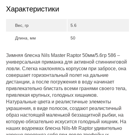
Характеристики
Вес, гр
5.6
Длина, мм
50
Зимняя блесна Nils Master Raptor 50мм/5.6гр 586 –
универсальная приманка для активной спиннинговой
ловли. Слегка наклоняясь корпусом при забросе, она
совершает горизонтальный полет на дальние
дистанции, а после погружения в воду начинает
привлекательно блистать всеми гранями своего тела,
привлекая крупных, голодных хищников.
Натуральные цвета и реалистичные элементы
украшения, в виде полосок, создают реалистичный
образ настоящей маленькой беззащитной рыбки, на
которую обязательно искусится голодный хищник. На
наших водоемах блесна Nils-Mr Raptor удивительно
хорошо проявила себя при ловле трофейных