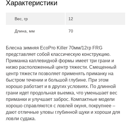
Характеристики
Вес, гр
12
Длина, мм
70
Блесна зимняя EcoPro Killer 70мм/12гр FRG
представляет собой классическую конструкцию.
Приманка каплевидной формы имеет три грани и
низко расположенный центр тяжести. Смещенный
центр тяжести позволяет применять приманку на
быстром течении и большой глубине. При этом
хорошо работает и в других условиях. По длинной
грани идет продольная выемка, что уменьшает вес
приманки и улучшает заброс. Компактные модели
хорошо справляются с ловлей окуня, покрупнее –
дают отличные уловы глубинной щуки и хороши для
ловли судака.