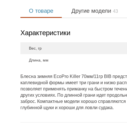
О товаре
Другие модели
43
Характеристики
Вес, гр
Длина, мм
Блесна зимняя EcoPro Killer 70мм/11гр BIB пред
каплевидной формы имеет три грани и низко рас
позволяет применять приманку на быстром течени
других условиях. По длинной грани идет продоль
заброс. Компактные модели хорошо справляются 
глубинной щуки и хороши для ловли судака.