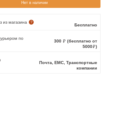
Нет в наличии
 из магазина
?
Бесплатно
курьером по
300
(бесплатно от
5000
)
в
Почта, ЕМС, Транспортные
компании