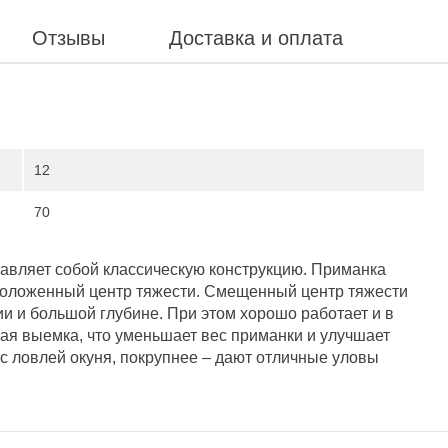
Отзывы
Доставка и оплата
12
70
ставляет собой классическую конструкцию. Приманка
положенный центр тяжести. Смещенный центр тяжести
и и большой глубине. При этом хорошо работает и в
ная выемка, что уменьшает вес приманки и улучшает
с ловлей окуня, покрупнее – дают отличные уловы