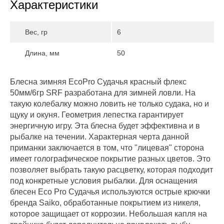
Характеристики
Вес, гр
6
Длина, мм
50
Блесна зимняя EcoPro Судачья красный флекс
50мм/6гр SRF разработана для зимней ловли. На
такую колебалку можно ловить не только судака, но и
щуку и окуня. Геометрия лепестка гарантирует
энергичную игру. Эта блесна будет эффективна и в
рыбалке на течении. Характерная черта данной
приманки заключается в том, что "лицевая" сторона
имеет голографическое покрытие разных цветов. Это
позволяет выбрать такую расцветку, которая подходит
под конкретные условия рыбалки. Для оснащения
блесен Eco Pro Судачья используются острые крючки
бренда Saiko, обработанные покрытием из никеля,
которое защищает от коррозии. Небольшая капля на