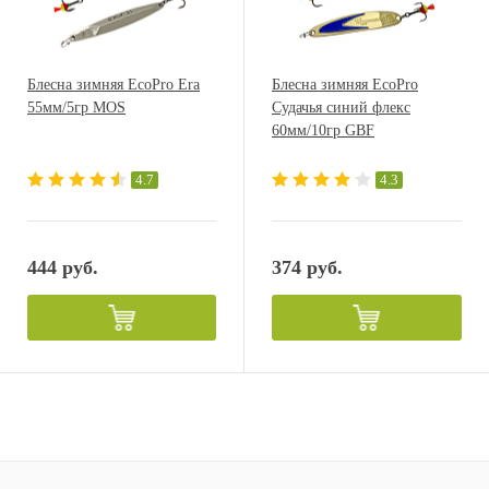
Блесна зимняя EcoPro Era
Блесна зимняя EcoPro
55мм/5гр MOS
Судачья синий флекс
60мм/10гр GBF
4.7
4.3
444 руб.
374 руб.