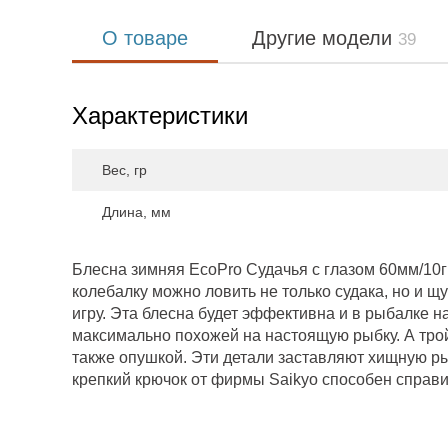
О товаре
Другие модели
39
Характеристики
Вес, гр
Длина, мм
Блесна зимняя EcoPro Судачья с глазом 60мм/10г
колебалку можно ловить не только судака, но и щ
игру. Эта блесна будет эффективна и в рыбалке н
максимально похожей на настоящую рыбку. А тро
также опушкой. Эти детали заставляют хищную ры
крепкий крючок от фирмы Saikyo способен справи