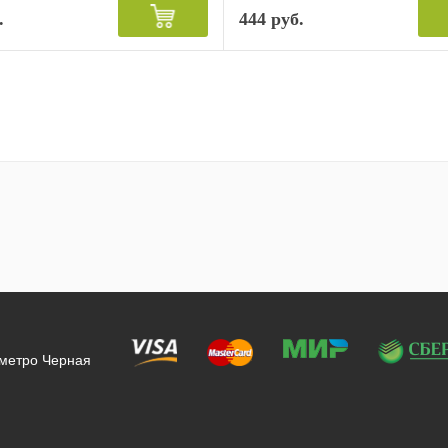
.
444 руб.
 метро Черная