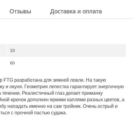
Отзывы
Доставка и оплата
10
60
р FTG разработана для зимней ловли. На такую
уку и окуня. Геометрия лепестка гарантирует энергичную
а течении. Реалистичный глаз делает приманку
йной крючок дополнен яркими каплями разных цветов, а
бу нападать именно на сам тройник. Очень острый и
ться с прочной пастью судака.