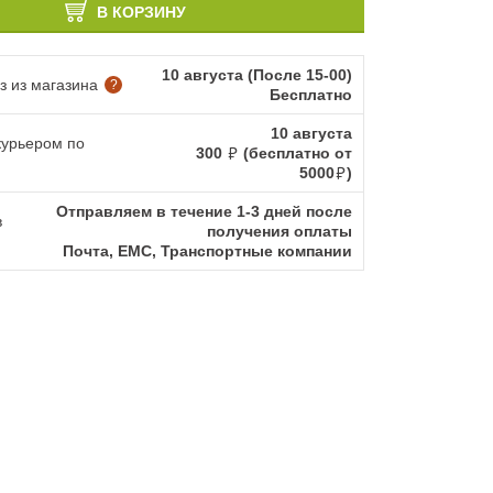
В КОРЗИНУ
10 августа (После 15-00)
 из магазина
?
Бесплатно
10 августа
курьером по
300
(бесплатно от
5000
)
Отправляем в течение 1-3 дней после
в
получения оплаты
Почта, ЕМС, Транспортные компании