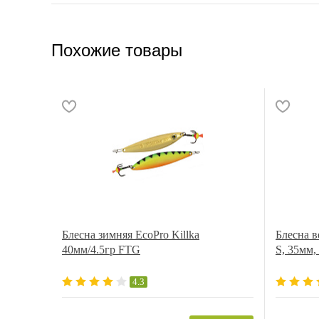
Похожие товары
Блесна зимняя EcoPro Killka
Блесна 
40мм/4.5гр FTG
S, 35мм, 
4.3