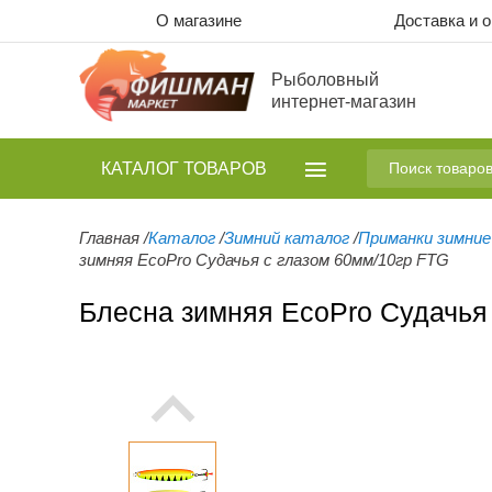
О магазине
Доставка и 
Рыболовный
интернет-магазин
КАТАЛОГ
ТОВАРОВ
Главная
/
Каталог
/
Зимний каталог
/
Приманки зимние
зимняя EcoPro Судачья с глазом 60мм/10гр FTG
Блесна зимняя EcoPro Судачья 