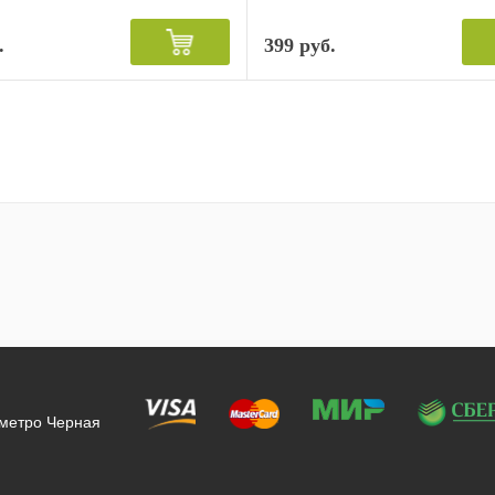
.
399 руб.
 метро Черная