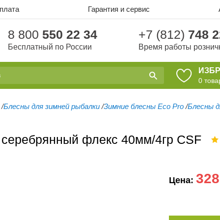
оплата
Гарантия и сервис
8 800
550 22 34
+7 (812)
748 2
Бесплатный по России
Время работы рознич
ИЗБ
0
това
/
Блесны для зимней рыбалки
/
Зимние блесны Eco Pro
/
Блесны д
 серебрянный флекс 40мм/4гр CSF
328
Цена: