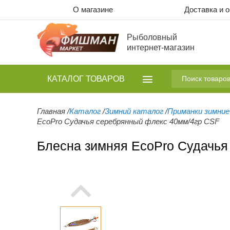
О магазине
Доставка и 
Рыболовный
интернет-магазин
КАТАЛОГ
ТОВАРОВ
Главная
/
Каталог
/
Зимний каталог
/
Приманки зимние
EcoPro Судачья серебрянный флекс 40мм/4гр CSF
Блесна зимняя EcoPro Судачья