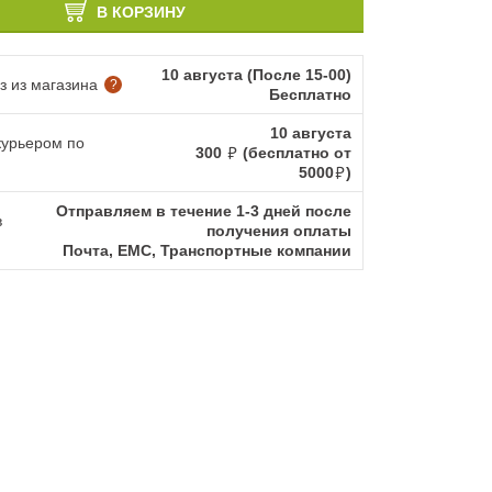
В КОРЗИНУ
10 августа (После 15-00)
 из магазина
?
Бесплатно
10 августа
курьером по
300
(бесплатно от
5000
)
Отправляем в течение 1-3 дней после
в
получения оплаты
Почта, ЕМС, Транспортные компании