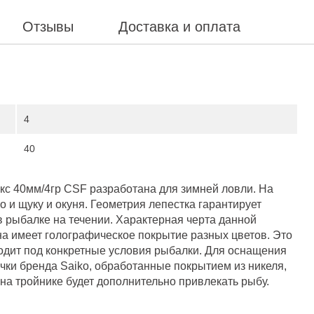
Отзывы
Доставка и оплата
4
40
с 40мм/4гр CSF разработана для зимней ловли. На
о и щуку и окуня. Геометрия лепестка гарантирует
в рыбалке на течении. Характерная черта данной
она имеет голографическое покрытие разных цветов. Это
ходит под конкретные условия рыбалки. Для оснащения
чки бренда Saiko, обработанные покрытием из никеля,
на тройнике будет дополнительно привлекать рыбу.