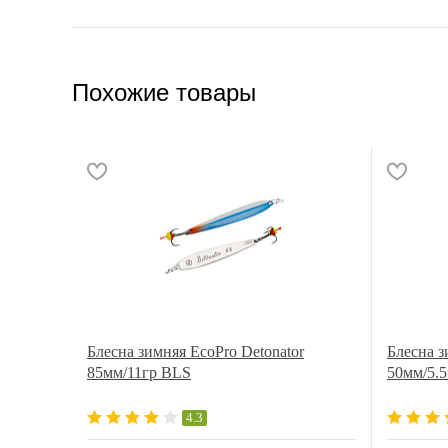
Похожие товары
Блесна зимняя EcoPro Detonator
Блесна з
85мм/11гр BLS
50мм/5.
4.3