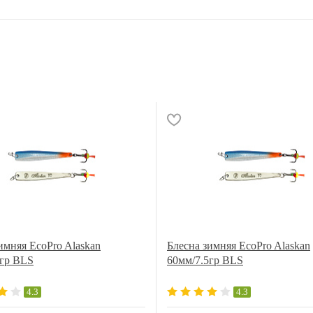
имняя EcoPro Alaskan
Блесна зимняя EcoPro Alaskan
5гр BLS
60мм/7.5гр BLS
4.3
4.3