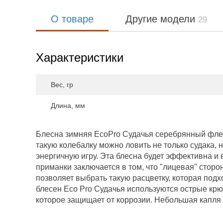
О товаре
Другие модели
29
Характеристики
Вес, гр
Длина, мм
Блесна зимняя EcoPro Судачья серебрянный флек
такую колебалку можно ловить не только судака, н
энергичную игру. Эта блесна будет эффективна и 
приманки заключается в том, что "лицевая" стор
позволяет выбрать такую расцветку, которая под
блесен Eco Pro Судачья используются острые крю
которое защищает от коррозии. Небольшая капля 