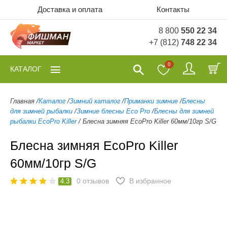
Доставка и оплата
Контакты
8 800
550 22 34
+7 (812)
748 22 34
0
КАТАЛОГ
Главная
/
Каталог
/
Зимний каталог
/
Приманки зимние
/
Блесны
для зимней рыбалки
/
Зимние блесны Eco Pro
/
Блесны для зимней
рыбалки EcoPro Killer
/
Блесна зимняя EcoPro Killer 60мм/10гр S/G
Блесна зимняя EcoPro Killer
60мм/10гр S/G
0
отзывов
В избранное
4.3