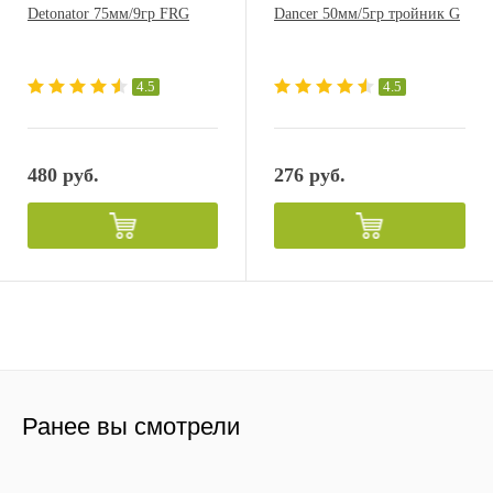
Detonator 75мм/9гр FRG
Dancer 50мм/5гр тройник G
4.5
4.5
480 руб.
276 руб.
Ранее вы смотрели