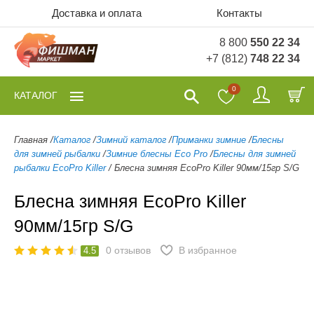
Доставка и оплата
Контакты
8 800
550 22 34
+7 (812)
748 22 34
0
КАТАЛОГ
Главная
/
Каталог
/
Зимний каталог
/
Приманки зимние
/
Блесны
для зимней рыбалки
/
Зимние блесны Eco Pro
/
Блесны для зимней
рыбалки EcoPro Killer
/
Блесна зимняя EcoPro Killer 90мм/15гр S/G
Блесна зимняя EcoPro Killer
90мм/15гр S/G
0
отзывов
В избранное
4.5