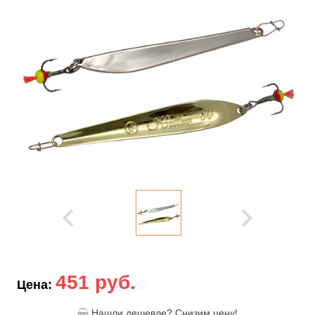
451 руб.
Цена:
Нашли дешевле? Снизим цену!