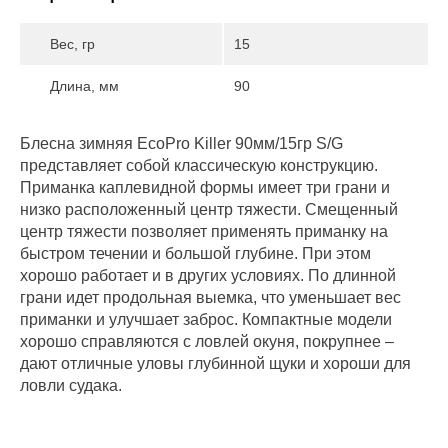
Вес, гр
15
Длина, мм
90
Блесна зимняя EcoPro Killer 90мм/15гр S/G
представляет собой классическую конструкцию.
Приманка каплевидной формы имеет три грани и
низко расположенный центр тяжести. Смещенный
центр тяжести позволяет применять приманку на
быстром течении и большой глубине. При этом
хорошо работает и в других условиях. По длинной
грани идет продольная выемка, что уменьшает вес
приманки и улучшает заброс. Компактные модели
хорошо справляются с ловлей окуня, покрупнее –
дают отличные уловы глубинной щуки и хороши для
ловли судака.