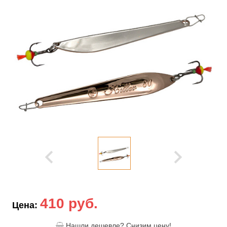
410 руб.
Цена:
Нашли дешевле? Снизим цену!