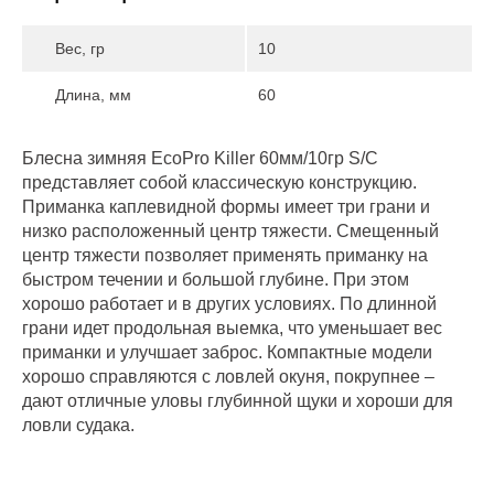
Вес, гр
10
Длина, мм
60
Блесна зимняя EcoPro Killer 60мм/10гр S/C
представляет собой классическую конструкцию.
Приманка каплевидной формы имеет три грани и
низко расположенный центр тяжести. Смещенный
центр тяжести позволяет применять приманку на
быстром течении и большой глубине. При этом
хорошо работает и в других условиях. По длинной
грани идет продольная выемка, что уменьшает вес
приманки и улучшает заброс. Компактные модели
хорошо справляются с ловлей окуня, покрупнее –
дают отличные уловы глубинной щуки и хороши для
ловли судака.