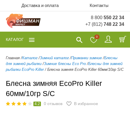
Доставка и оплата
Контакты
8 800
550 22 34
+7 (812)
748 22 34
0
КАТАЛОГ
Главная
/
Каталог
/
Зимний каталог
/
Приманки зимние
/
Блесны
для зимней рыбалки
/
Зимние блесны Eco Pro
/
Блесны для зимней
рыбалки EcoPro Killer
/
Блесна зимняя EcoPro Killer 60мм/10гр S/C
Блесна зимняя EcoPro Killer
60мм/10гр S/C
0
отзывов
В избранное
4.2