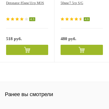
Detonator 85мм/11гр MOS
50мм/7.5гр S/G
4.3
4.6
518 руб.
480 руб.
Ранее вы смотрели