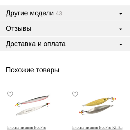
Другие модели
43
Отзывы
Доставка и оплата
Похожие товары
Блесна зимняя EcoPro
Блесна зимняя EcoPro Killka