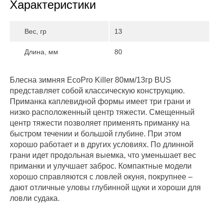
Характеристики
Вес, гр
13
Длина, мм
80
Блесна зимняя EcoPro Killer 80мм/13гр BUS
представляет собой классическую конструкцию.
Приманка каплевидной формы имеет три грани и
низко расположенный центр тяжести. Смещенный
центр тяжести позволяет применять приманку на
быстром течении и большой глубине. При этом
хорошо работает и в других условиях. По длинной
грани идет продольная выемка, что уменьшает вес
приманки и улучшает заброс. Компактные модели
хорошо справляются с ловлей окуня, покрупнее –
дают отличные уловы глубинной щуки и хороши для
ловли судака.