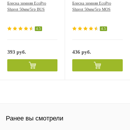
Блесна зимняя EcoPro
Блесна зимняя EcoPro
Shprot 50мм/5гр BUS
Shprot 50мм/5гр MOS
4.5
4.5
393 руб.
436 руб.
Ранее вы смотрели