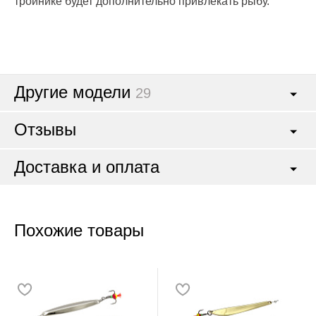
тройнике будет дополнительно привлекать рыбу.
Другие модели
29
Отзывы
Доставка и оплата
Похожие товары