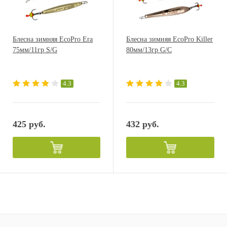
Блесна зимняя EcoPro Era
Блесна зимняя EcoPro Killer
75мм/11гр S/G
80мм/13гр G/C
4.3
4.3
425 руб.
432 руб.