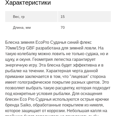
Характеристики
Вес, гр
15
Длина, мм
70
Блесна зимняя EcoPro Судачья синий флекс
70мм/15гр GBF разработана для зимней ловли. На
такую колебалку можно ловить не только судака, но и
щуку, и окуня. Геометрия лепестка гарантирует
энергичную игру. Эта блесна будет эффективна и в
рыбалке на течении. Характерная черта данной
приманки заключается в том, что "лицевая" сторона
имеет голографическое покрытие разных цветов. Это
позволяет выбрать такую расцветку, которая подходит
под конкретные условия рыбалки. Для оснащения
блесен Eco Pro Судачья используются острые крючки
бренда Saiko, обработанные покрытием из никеля,
которое защищает от коррозии. Небольшая капля на