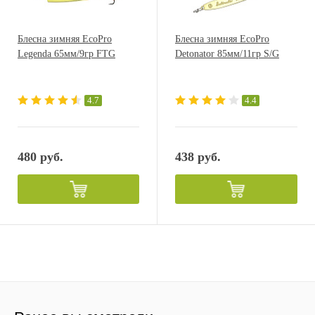
Блесна зимняя EcoPro
Блесна зимняя EcoPro
Legenda 65мм/9гр FTG
Detonator 85мм/11гр S/G
4.7
4.4
480 руб.
438 руб.