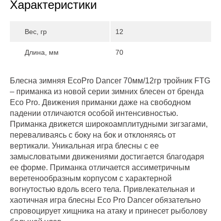
Характеристики
Вес, гр
12
Длина, мм
70
Блесна зимняя EcoPro Dancer 70мм/12гр тройник FTG
– приманка из новой серии зимних блесен от бренда
Eco Pro. Движения приманки даже на свободном
падении отличаются особой интенсивностью.
Приманка движется широкоамплитудными зигзагами,
переваливаясь с боку на бок и отклоняясь от
вертикали. Уникальная игра блесны с ее
замысловатыми движениями достигается благодаря
ее форме. Приманка отличается ассиметричным
веретенообразным корпусом с характерной
вогнутостью вдоль всего тела. Привлекательная и
хаотичная игра блесны Eco Pro Dancer обязательно
спровоцирует хищника на атаку и принесет рыболову