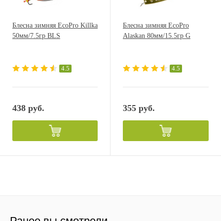
Блесна зимняя EcoPro Killka
Блесна зимняя EcoPro
50мм/7.5гр BLS
Alaskan 80мм/15.5гр G
4.5
4.5
438 руб.
355 руб.
Ранее вы смотрели