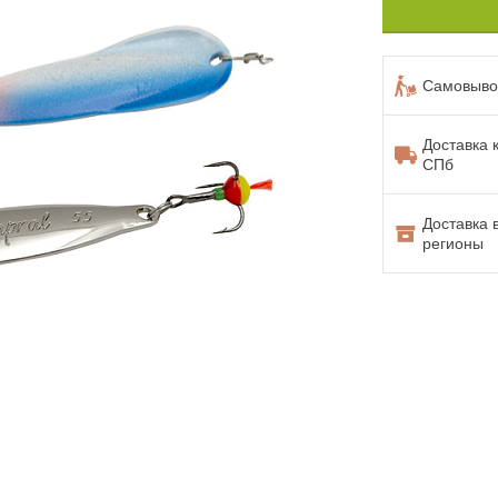
Самовывоз
Доставка 
СПб
Доставка 
регионы