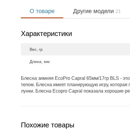
О товаре
Другие модели
21
Характеристики
Вес, гр
Длина, мм
Блесна зимняя EcoPro Capral 65мм/17гр BLS - эт
телом. Блесна имеет планирующую игру, которая 
лунки. Блесна Ecopro Capral показала хорошие ре
Похожие товары