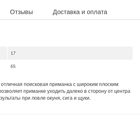
Отзывы
Доставка и оплата
17
65
о отличная поисковая приманка с широким плоским
позволяет приманке уходить далеко в сторону от центра
зультаты при ловле окуня, сига и щуки.