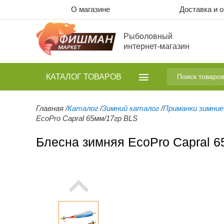
О магазине
Доставка и 
Рыболовный
интернет-магазин
КАТАЛОГ
ТОВАРОВ
Главная
/
Каталог
/
Зимний каталог
/
Приманки зимние
EcoPro Capral 65мм/17гр BLS
Блесна зимняя EcoPro Capral 6