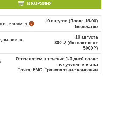
В КОРЗИНУ
10 августа (После 15-00)
 из магазина
?
Бесплатно
10 августа
курьером по
300
(бесплатно от
5000
)
Отправляем в течение 1-3 дней после
в
получения оплаты
Почта, ЕМС, Транспортные компании