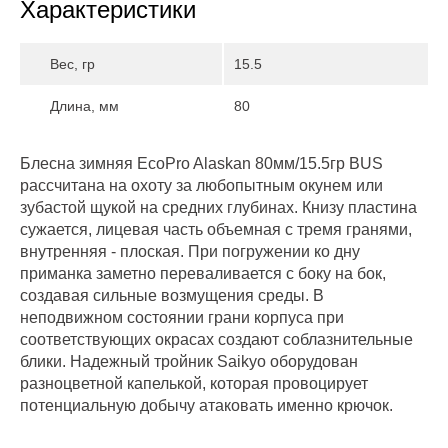
Характеристики
Вес, гр
15.5
Длина, мм
80
Блесна зимняя EcoPro Alaskan 80мм/15.5гр BUS
рассчитана на охоту за любопытным окунем или
зубастой щукой на средних глубинах. Книзу пластина
сужается, лицевая часть объемная с тремя гранями,
внутренняя - плоская. При погружении ко дну
приманка заметно переваливается с боку на бок,
создавая сильные возмущения среды. В
неподвижном состоянии грани корпуса при
соответствующих окрасах создают соблазнительные
блики. Надежный тройник Saikyo оборудован
разноцветной капелькой, которая провоцирует
потенциальную добычу атаковать именно крючок.