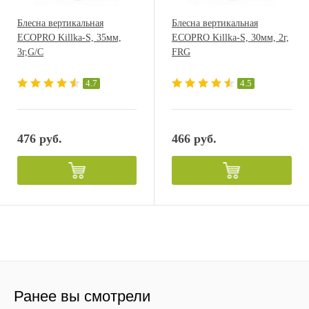
Блесна вертикальная
Блесна вертикальная
ECOPRO Killka-S, 35мм,
ECOPRO Killka-S, 30мм, 2г,
3г,G/C
FRG
4.7
4.5
476 руб.
466 руб.
Ранее вы смотрели