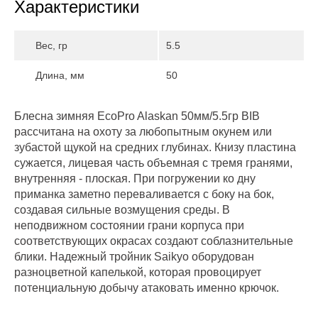
Характеристики
Вес, гр
5.5
Длина, мм
50
Блесна зимняя EcoPro Alaskan 50мм/5.5гр BIB
рассчитана на охоту за любопытным окунем или
зубастой щукой на средних глубинах. Книзу пластина
сужается, лицевая часть объемная с тремя гранями,
внутренняя - плоская. При погружении ко дну
приманка заметно переваливается с боку на бок,
создавая сильные возмущения среды. В
неподвижном состоянии грани корпуса при
соответствующих окрасах создают соблазнительные
блики. Надежный тройник Saikyo оборудован
разноцветной капелькой, которая провоцирует
потенциальную добычу атаковать именно крючок.