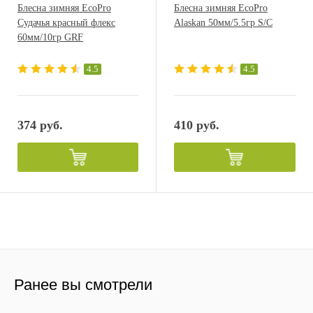
Блесна зимняя EcoPro
Блесна зимняя EcoPro
Судачья красный флекс
Alaskan 50мм/5.5гр S/C
60мм/10гр GRF
4.5
4.5
374 руб.
410 руб.
Ранее вы смотрели