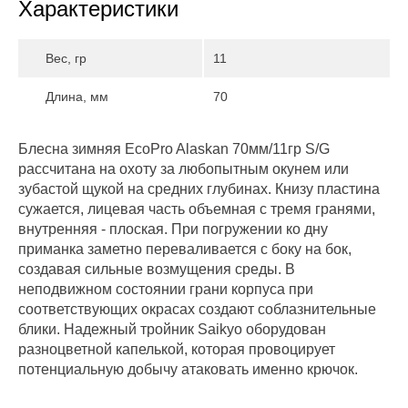
Характеристики
Вес, гр
11
Длина, мм
70
Блесна зимняя EcoPro Alaskan 70мм/11гр S/G
рассчитана на охоту за любопытным окунем или
зубастой щукой на средних глубинах. Книзу пластина
сужается, лицевая часть объемная с тремя гранями,
внутренняя - плоская. При погружении ко дну
приманка заметно переваливается с боку на бок,
создавая сильные возмущения среды. В
неподвижном состоянии грани корпуса при
соответствующих окрасах создают соблазнительные
блики. Надежный тройник Saikyo оборудован
разноцветной капелькой, которая провоцирует
потенциальную добычу атаковать именно крючок.