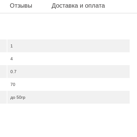
Отзывы
Доставка и оплата
1
4
0.7
70
до 50гр