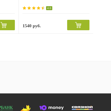
4.6
1540 руб.