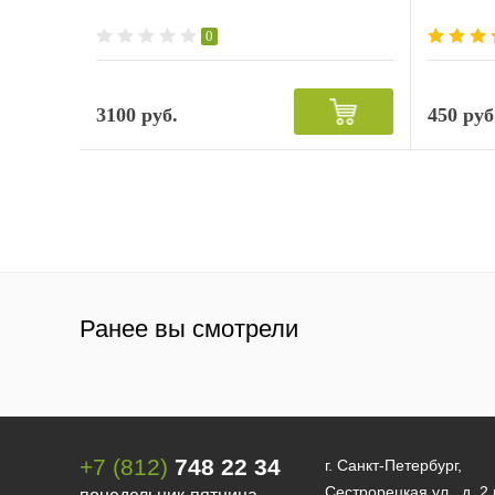
0
3100 руб.
450 руб
Ранее вы смотрели
+7 (812)
748 22 34
г. Санкт-Петербург,
Сестрорецкая ул., д. 2