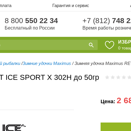
оплата
Гарантия и сервис
8 800
550 22 34
+7 (812)
748 2
Бесплатный по России
Время работы рознич
ИЗБ
0
това
ей рыбалки
/
Зимние удочки Maximus
/
Зимняя удочка Maximus RE
T ICE SPORT X 302H до 50гр
2 6
Цена: