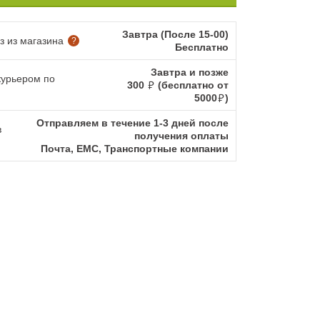
Завтра (После 15-00)
 из магазина
?
Бесплатно
Завтра и позже
курьером по
300
(бесплатно от
5000
)
Отправляем в течение 1-3 дней после
в
получения оплаты
Почта, ЕМС, Транспортные компании