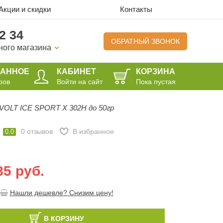
Акции и скидки
Контакты
2 34
ОБРАТНЫЙ ЗВОНОК
ного магазина
РАННОЕ
КАБИНЕТ
КОРЗИНА
ров
Войти на сайт
Пока пустая
VOLT ICE SPORT X 302H до 50гр
0
отзывов
В избранное
0.0
85 руб.
Нашли дешевле? Снизим цену!
В КОРЗИНУ