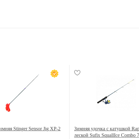
имняя Stinger Sensor Jig XP-2
Зимняя удочка с катушкой Rap
леской Sufix SquallIce Combo 