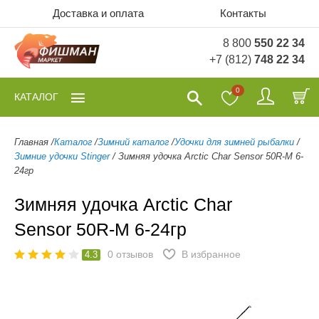
Доставка и оплата
Контакты
8 800
550 22 34
+7 (812)
748 22 34
0
КАТАЛОГ
Главная
/
Каталог
/
Зимний каталог
/
Удочки для зимней рыбалки
/
Зимние удочки Stinger
/
Зимняя удочка Arctic Char Sensor 50R-M 6-
24гр
Зимняя удочка Arctic Char
Sensor 50R-M 6-24гр
0
отзывов
В избранное
4.3