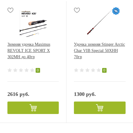
Зимняя удочка Maximus
Удочка зимняя Stinger Arctic
REVOLT ICE SPORT X
Char VIB Special 50XHH
302MH до 40гр
70гр
0
0
2616 руб.
1300 руб.