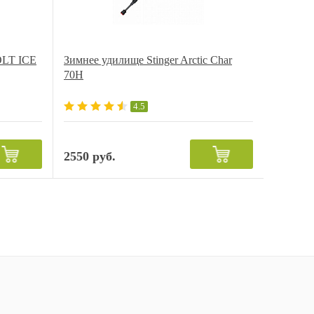
OLT ICE
Зимнее удилище Stinger Arctic Char
70H
4.5
2550 руб.