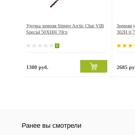
Удочка зимняя Stinger Arctic Char VIB
Зимняя 
Special 50XHH 70гр
302H 0,7
0
1300 руб.
2685 ру
Ранее вы смотрели