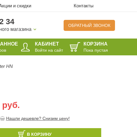
Акции и скидки
Контакты
2 34
ОБРАТНЫЙ ЗВОНОК
ного магазина
РАННОЕ
КАБИНЕТ
КОРЗИНА
ров
Войти на сайт
Пока пустая
ter HN
 руб.
Нашли дешевле? Снизим цену!
В КОРЗИНУ