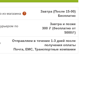
Завтра (После 15-00)
 из магазина
?
Бесплатно
Завтра и позже
курьером по
300
(бесплатно от
5000
)
Отправляем в течение 1-3 дней после
в
получения оплаты
Почта, ЕМС, Транспортные компании