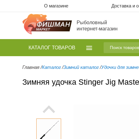
О магазине
Доставка и 
Рыболовный
интернет-магазин
КАТАЛОГ
ТОВАРОВ
Главная
/
Каталог
/
Зимний каталог
/
Удочки для зимн
Зимняя удочка Stinger Jig Mast